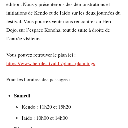
édition. Nous y présenterons des démonstrations et
initiations de Kendo et de Iaido sur les deux journées du
festival. Vous pourrez venir nous rencontrer au Hero
Dojo, sur l’espace Konoha, tout de suite à droite de
l’entrée visiteurs.
Vous pouvez retrouver le plan ici :
https://www.herofestival.fr/plans-plannings
Pour les horaires des passages :
Samedi
Kendo : 11h20 et 15h20
Iaido : 10h00 et 14h00