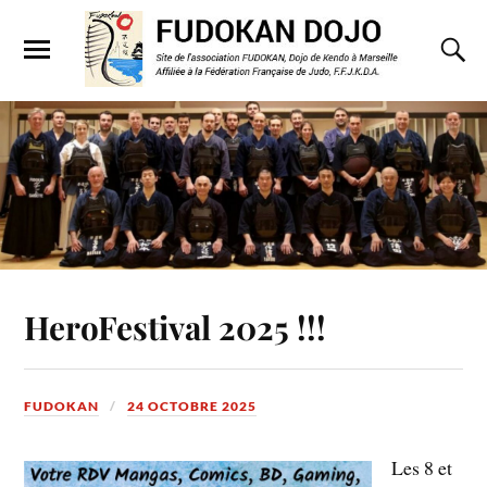
HeroFestival 2025 !!!
FUDOKAN
24 OCTOBRE 2025
Les 8 et