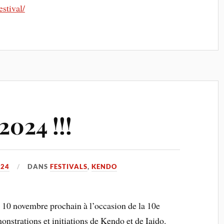
stival/
2024 !!!
024
DANS
FESTIVALS
,
KENDO
t 10 novembre prochain à l’occasion de la 10e
nstrations et initiations de Kendo et de Iaido.