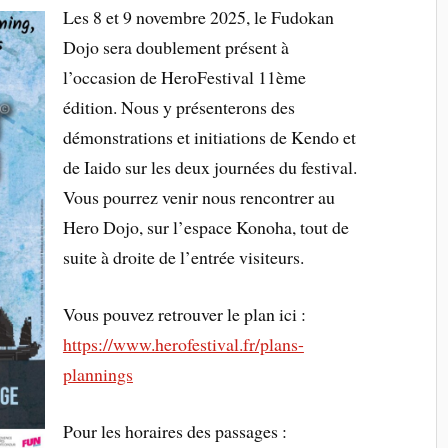
Les 8 et 9 novembre 2025, le Fudokan
Dojo sera doublement présent à
l’occasion de HeroFestival 11ème
édition. Nous y présenterons des
démonstrations et initiations de Kendo et
de Iaido sur les deux journées du festival.
Vous pourrez venir nous rencontrer au
Hero Dojo, sur l’espace Konoha, tout de
suite à droite de l’entrée visiteurs.
Vous pouvez retrouver le plan ici :
https://www.herofestival.fr/plans-
plannings
Pour les horaires des passages :