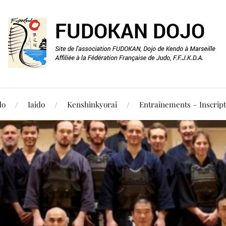
do
Iaido
Kenshinkyorai
Entraînements – Inscript