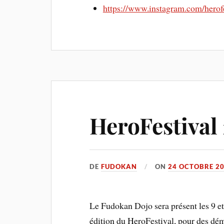
https://www.instagram.com/herofe
HeroFestival 
DE
FUDOKAN
ON
24 OCTOBRE 2
Le Fudokan Dojo sera présent les 9 e
édition du HeroFestival, pour des démo