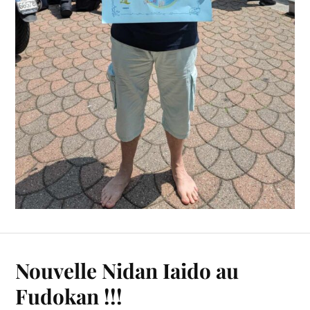
Nouvelle Nidan Iaido au
Fudokan !!!