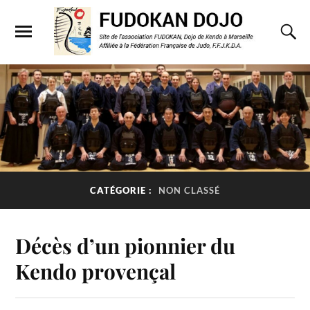
CATÉGORIE :
NON CLASSÉ
Décès d’un pionnier du
Kendo provençal