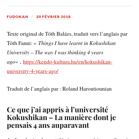
FUDOKAN
20 FÉVRIER 2018
Texte original de Tóth Balázs, traduit vers l’anglais par
Tóth Fanni: «
Things I have learnt in Kokushikan
University – The way I was thinking 4 years
ago
« ,
https://kendo-kultura.hu/en/kokushikan-
university-4-years-ago/
Traduit de l’anglais par : Roland Haroutiounian
Ce que j’ai appris à l’université
Kokushikan – La manière dont je
pensais 4 ans auparavant