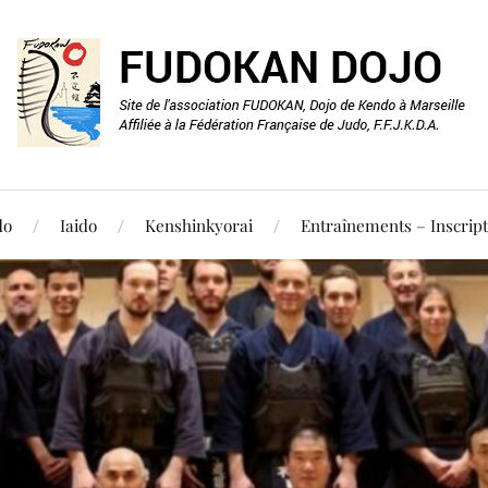
do
Iaido
Kenshinkyorai
Entraînements – Inscript