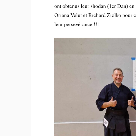
ont obtenus leur shodan (1er Dan) en 
Oriana Velut et Richard Ziolko pour cet
leur persévérance !!!