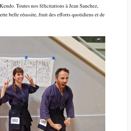
Kendo. Toutes nos félicitations à Jean Sanchez,
te belle réussite, fruit des efforts quotidiens et de