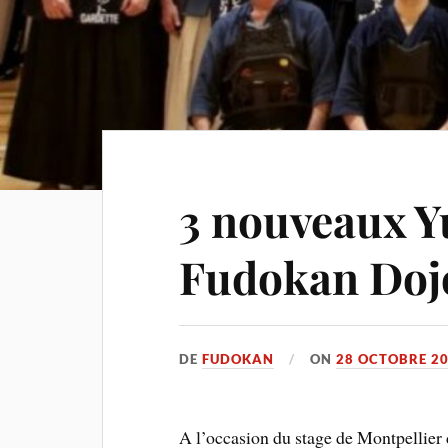
3 nouveaux Y
Fudokan Dojo
DE
FUDOKAN
ON
28 OCTOBRE 2
A l’occasion du stage de Montpellier