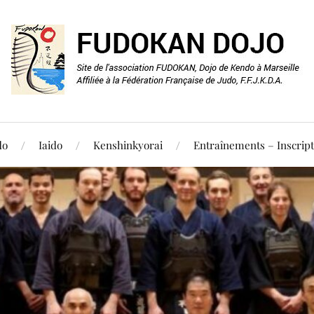
do
Iaido
Kenshinkyorai
Entraînements – Inscript