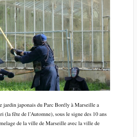
e jardin japonais du Parc Borély à Marseille a
ri (la fête de l’Automne), sous le signe des 10 ans
melage de la ville de Marseille avec la ville de