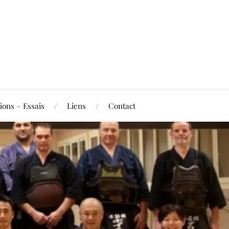
ions – Essais
Liens
Contact