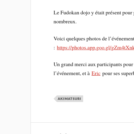
Le Fudokan dojo y était présent pour
nombreux.
Voici quelques photos de l’événemen
:
https://photos.app.goo.gl/gZm4t
Un grand merci aux participants pour 
l’événement, et à
Eric
pour ses superb
AKIMATSURI