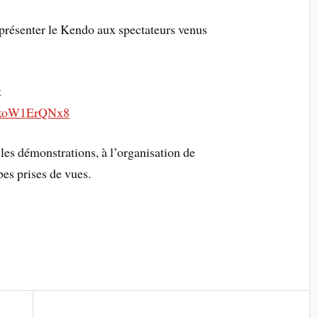
 présenter le Kendo aux spectateurs venus
t
XnkoW1ErQNx8
les démonstrations, à l’organisation de
es prises de vues.